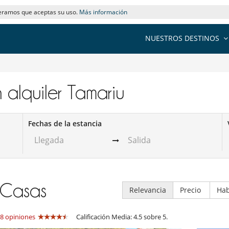
deramos que aceptas su uso.
Más información
NUESTROS DESTINOS
 alquiler​ Tamariu
Fechas de la estancia
Casas
Relevancia
Precio
Hab
8 opiniones
Calificación Media: 4.5 sobre 5.