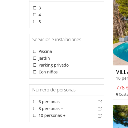
3+
4+
5+
Servicios e instalaciones
Piscina
Jardín
Parking privado
VILL
Con niños
10 per
778 €
Número de personas
Costa
6 personas +
8 personas +
10 personas +