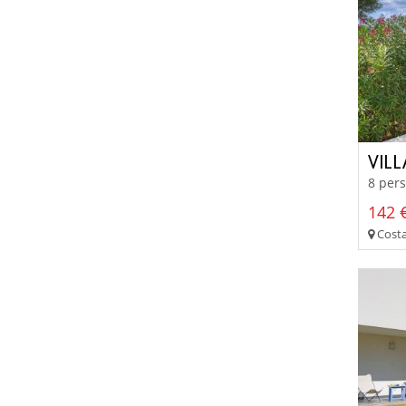
VILL
8 pers
142 €
Costa