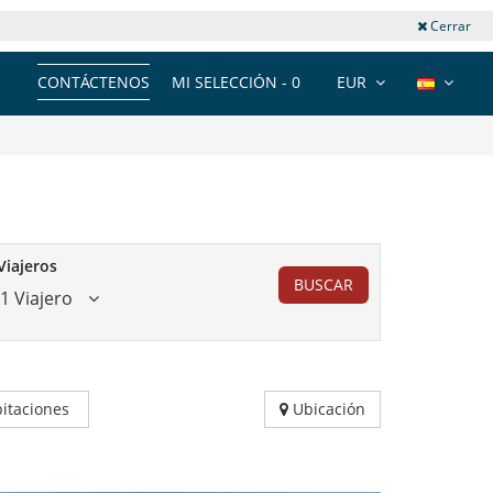
Cerrar
CONTÁCTENOS
MI SELECCIÓN -
0
EUR
Viajeros
BUSCAR
1 Viajero
itaciones
Ubicación