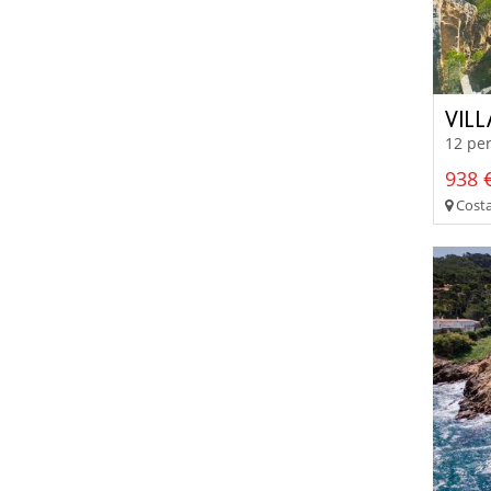
VIL
12 per
938 €
Costa