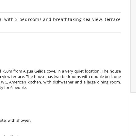
va, with 3 bedrooms and breathtaking sea view, terrace
 750m from Aigua Gelida cove, in a very quiet location. The house
ea view terrace. The house has two bedrooms with double bed, one
WC, American kitchen. with dishwasher and a large dining room.
y for 6 people.
te, with shower.