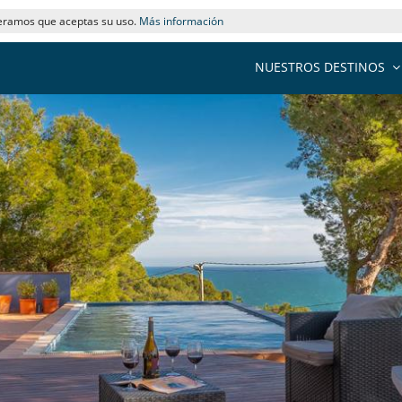
deramos que aceptas su uso.
Más información
NUESTROS DESTINOS