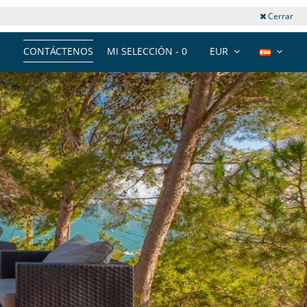
Cerrar
CONTÁCTENOS
MI SELECCIÓN -
0
EUR