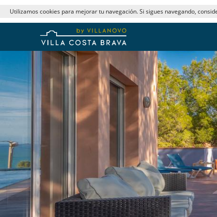
Utilizamos cookies para mejorar tu navegación. Si sigues navegando, consi