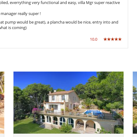
lied, everrything very functional and easy, villa Mgr super reactive
a manager really super !
heat pump would be great), a plancha would be nice, entry into and
 what is coming)
10.0