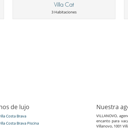
Villa Cat
3 Habitaciones
nos de lujo
Nuestra age
VILLANOVO, agenci
villa Costa Brava
encanto para vaca
villa Costa Brava Piscina
Villanovo, 1001 Vil