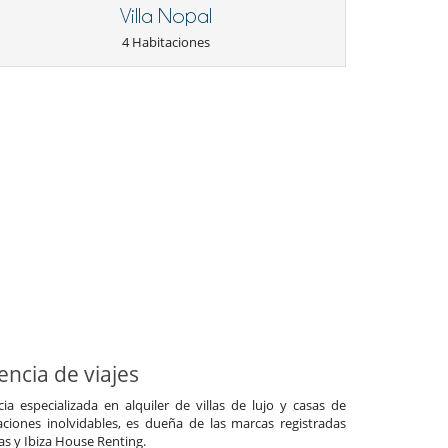
Villa Nopal
4 Habitaciones
ncia de viajes
a especializada en alquiler de villas de lujo y casas de
ciones inolvidables, es dueña de las marcas registradas
las y Ibiza House Renting.