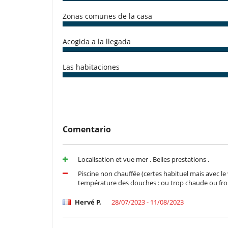
Zonas comunes de la casa
Acogida a la llegada
Las habitaciones
Comentario
Localisation et vue mer . Belles prestations .
Piscine non chauffée (certes habituel mais avec le v
température des douches : ou trop chaude ou froi
Hervé P.
28/07/2023 - 11/08/2023