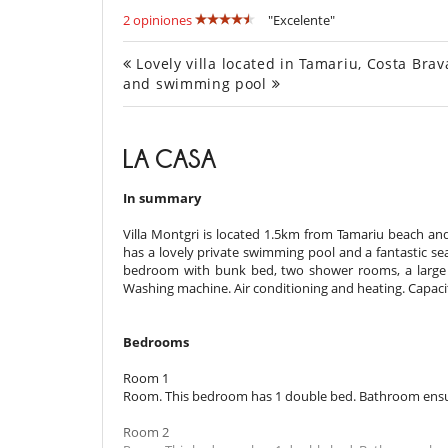
2 opiniones
"Excelente"
Lovely villa located in Tamariu, Costa Bra
and swimming pool
LA CASA
In summary
Villa Montgri is located 1.5km from Tamariu beach and
has a lovely private swimming pool and a fantastic s
bedroom with bunk bed, two shower rooms, a large 
Washing machine. Air conditioning and heating. Capacit
Bedrooms
Room 1
Room. This bedroom has 1 double bed. Bathroom ensui
Room 2