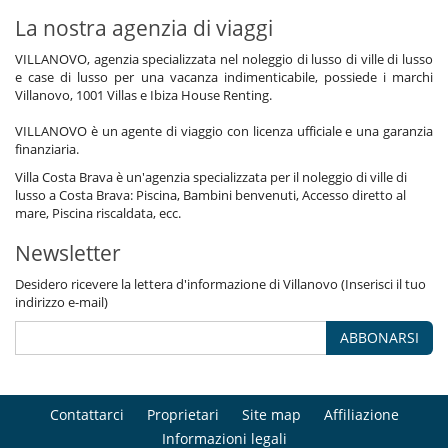
La nostra agenzia di viaggi
VILLANOVO, agenzia specializzata nel noleggio di lusso di ville di lusso
e case di lusso per una vacanza indimenticabile, possiede i marchi
Villanovo, 1001 Villas e Ibiza House Renting.
VILLANOVO è un agente di viaggio con licenza ufficiale e una garanzia
finanziaria.
Villa Costa Brava è un'agenzia specializzata per il noleggio di ville di
lusso a Costa Brava: Piscina, Bambini benvenuti, Accesso diretto al
mare, Piscina riscaldata, ecc.
Newsletter
Desidero ricevere la lettera d'informazione di Villanovo (Inserisci il tuo
indirizzo e-mail)
ABBONARSI
Contattarci
Proprietari
Site map
Affiliazione
Informazioni legali