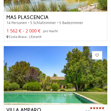
MAS PLASCENCIA
14 Personen • 5 Schlafzimmer • 5 Badezimmer
1 562 € - 2 000 €
pro Nacht
Costa Brava - L'Estartit
VILLA AMPARO