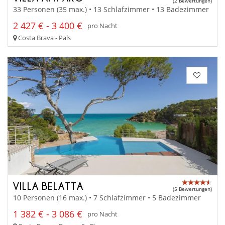
(2 Bewertungen)
33 Personen (35 max.) • 13 Schlafzimmer • 13 Badezimmer
2 427 € - 3 400 €
pro Nacht
Costa Brava - Pals
VILLA BELATTA
(5 Bewertungen)
10 Personen (16 max.) • 7 Schlafzimmer • 5 Badezimmer
1 382 € - 3 086 €
pro Nacht