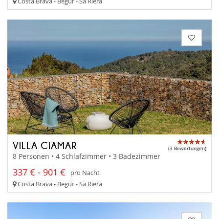
Costa Brava - Begur - Sa Riera
VILLA CIAMAR
(3 Bewertungen)
8 Personen • 4 Schlafzimmer • 3 Badezimmer
337 € - 901 €
pro Nacht
Costa Brava - Begur - Sa Riera