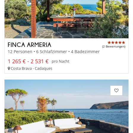
FINCA ARMERIA
(2 Bewertungen)
12 Personen • 6 Schlafzimmer • 4 Badezimmer
1 265 € - 2 531 €
pro Nacht
Costa Brava - Cadaques