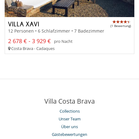
VILLA XAVI
(1 Bewertung)
12 Personen • 6 Schlafzimmer • 7 Badezimmer
2 678 € - 3 929 €
pro Nacht
Costa Brava - Cadaques
Villa Costa Brava
Collections
Unser Team
Über uns
Gästebewertungen