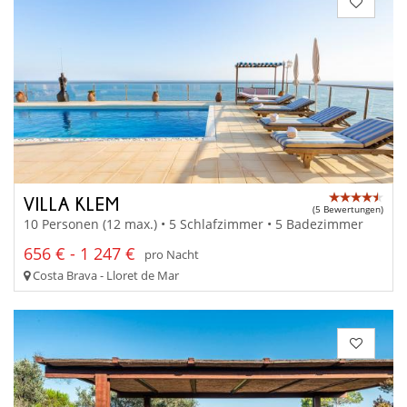
VILLA KLEM
(5 Bewertungen)
10 Personen (12 max.) • 5 Schlafzimmer • 5 Badezimmer
656 € - 1 247 €
pro Nacht
Costa Brava - Lloret de Mar