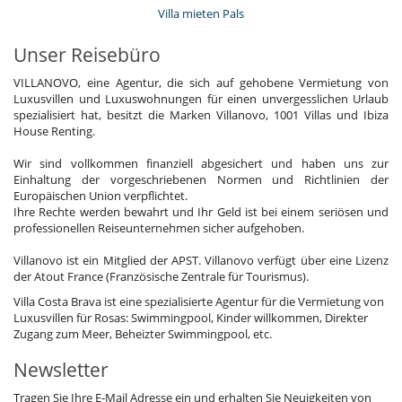
Villa mieten Pals
Unser Reisebüro
VILLANOVO, eine Agentur, die sich auf gehobene Vermietung von
Luxusvillen und Luxuswohnungen für einen unvergesslichen Urlaub
spezialisiert hat, besitzt die Marken Villanovo, 1001 Villas und Ibiza
House Renting.
Wir sind vollkommen finanziell abgesichert und haben uns zur
Einhaltung der vorgeschriebenen Normen und Richtlinien der
Europäischen Union verpflichtet.
Ihre Rechte werden bewahrt und Ihr Geld ist bei einem seriösen und
professionellen Reiseunternehmen sicher aufgehoben.
Villanovo ist ein Mitglied der APST. Villanovo verfügt über eine Lizenz
der Atout France (Französische Zentrale für Tourismus).
Villa Costa Brava ist eine spezialisierte Agentur für die Vermietung von
Luxusvillen für Rosas: Swimmingpool, Kinder willkommen, Direkter
Zugang zum Meer, Beheizter Swimmingpool, etc.
Newsletter
Tragen Sie Ihre E-Mail Adresse ein und erhalten Sie Neuigkeiten von