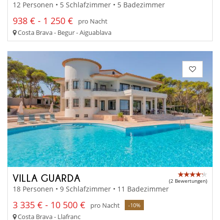
12 Personen • 5 Schlafzimmer • 5 Badezimmer
938 € - 1 250 €
pro Nacht
Costa Brava - Begur - Aiguablava
VILLA GUARDA
(2 Bewertungen)
18 Personen • 9 Schlafzimmer • 11 Badezimmer
3 335 € - 10 500 €
pro Nacht
-10%
Costa Brava - Llafranc