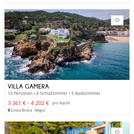
VILLA GAMERA
10 Personen • 6 Schlafzimmer • 5 Badezimmer
3 361 € - 4 202 €
pro Nacht
Costa Brava - Begur