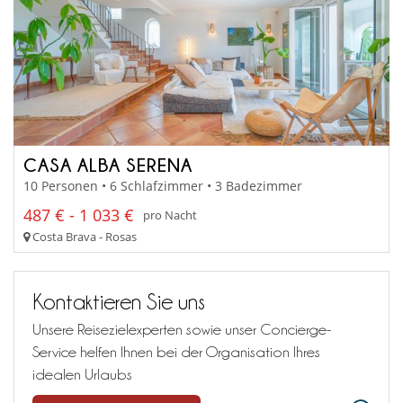
CASA ALBA SERENA
10 Personen • 6 Schlafzimmer • 3 Badezimmer
487 € - 1 033 €
pro Nacht
Costa Brava - Rosas
Kontaktieren Sie uns
Unsere Reisezielexperten sowie unser Concierge-
Service helfen Ihnen bei der Organisation Ihres
idealen Urlaubs