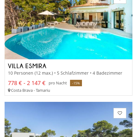
VILLA ESMIRA
10 Personen (12 max.) • 5 Schlafzimmer • 4 Badezimmer
778 € - 2 147 €
pro Nacht
-15%
Costa Brava - Tamariu