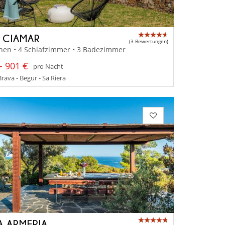
A CIAMAR
(3 Bewertungen)
nen • 4 Schlafzimmer • 3 Badezimmer
- 901 €
pro Nacht
rava - Begur - Sa Riera
A ARMERIA