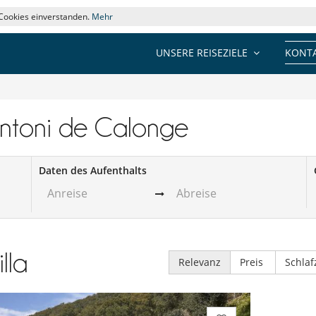
 Cookies einverstanden.
Mehr
UNSERE REISEZIELE
KONTA
 Antoni de Calonge
Daten des Aufenthalts
illa
Relevanz
Preis
Schla