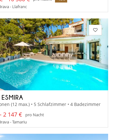
rava - Llafranc
A ESMIRA
onen (12 max.) • 5 Schlafzimmer • 4 Badezimmer
- 2 147 €
pro Nacht
rava - Tamariu