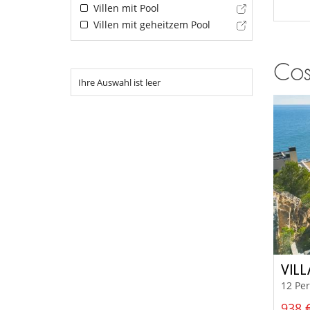
Villen mit Pool
Villen mit geheitzem Pool
Cost
Ihre Auswahl ist leer
VIL
12 Pe
938 €