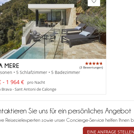
LA MERE
(3 Bewertungen)
rsonen • 5 Schlafzimmer • 5 Badezimmer
 - 1 964 €
pro Nacht
 Brava - Sant Antoni de Calonge
taktieren Sie uns für ein persönliches Angebot
re Reisezielexperten sowie unser Concierge-Service helfen Ihnen b
EINE ANFRAGE STELLE