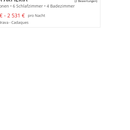
(2 Bewertungen)
onen • 6 Schlafzimmer • 4 Badezimmer
€ - 2 531 €
pro Nacht
Brava - Cadaques