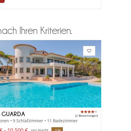
ch Ihren Kriterien.
A GUARDA
(2 Bewertungen)
onen • 9 Schlafzimmer • 11 Badezimmer
€ - 10 500 €
pro Nacht
-10%