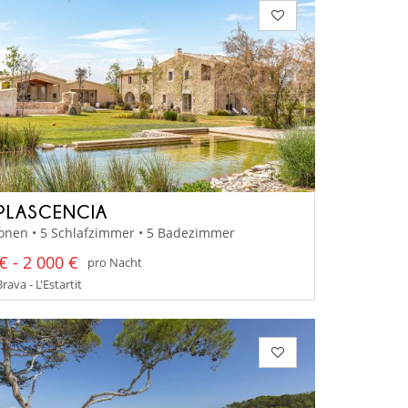
PLASCENCIA
onen • 5 Schlafzimmer • 5 Badezimmer
€ - 2 000 €
pro Nacht
rava - L'Estartit