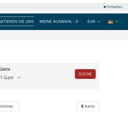
Schließen
KTIEREN SIE UNS
MEINE AUSWAHL -
0
EUR
Gäste
SUCHE
1 Gast
fzimmer
Karte