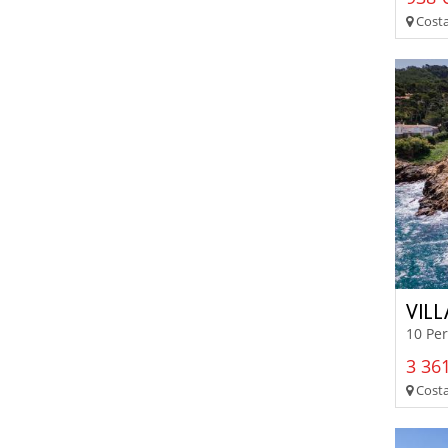
Costa
VIL
10 Pe
3 361
Costa