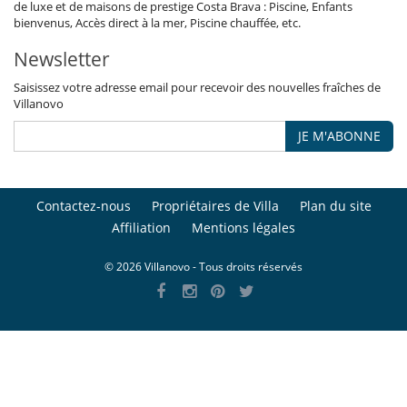
de luxe et de maisons de prestige Costa Brava : Piscine, Enfants
bienvenus, Accès direct à la mer, Piscine chauffée, etc.
Newsletter
Saisissez votre adresse email pour recevoir des nouvelles fraîches de
Villanovo
JE M'ABONNE
Contactez-nous
Propriétaires de Villa
Plan du site
Affiliation
Mentions légales
© 2026 Villanovo - Tous droits réservés