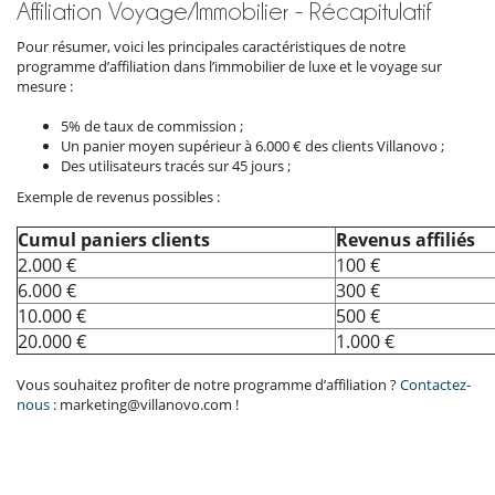
Affiliation Voyage/Immobilier - Récapitulatif
Pour résumer, voici les principales caractéristiques de notre
programme d’affiliation dans l’immobilier de luxe et le voyage sur
mesure :
5% de taux de commission ;
Un panier moyen supérieur à 6.000 € des clients Villanovo ;
Des utilisateurs tracés sur 45 jours ;
Exemple de revenus possibles :
Cumul paniers clients
Revenus affiliés
2.000 €
100 €
6.000 €
300 €
10.000 €
500 €
20.000 €
1.000 €
Vous souhaitez profiter de notre programme d’affiliation ?
Contactez-
nous
: marketing@villanovo.com !