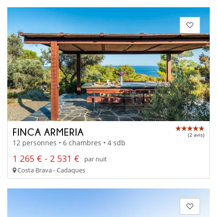
FINCA ARMERIA
(2 avis)
12 personnes • 6 chambres • 4 sdb
1 265 € - 2 531 €
par nuit
Costa Brava - Cadaques