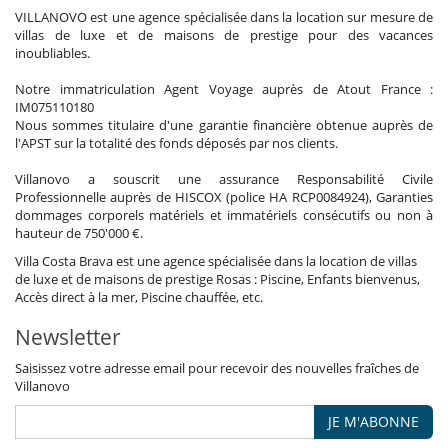
VILLANOVO est une agence spécialisée dans la location sur mesure de
villas de luxe et de maisons de prestige pour des vacances
inoubliables.
Notre immatriculation Agent Voyage auprès de Atout France :
IM075110180
Nous sommes titulaire d'une garantie financière obtenue auprès de
l'APST sur la totalité des fonds déposés par nos clients.
Villanovo a souscrit une assurance Responsabilité Civile
Professionnelle auprès de HISCOX (police HA RCP0084924), Garanties
dommages corporels matériels et immatériels consécutifs ou non à
hauteur de 750'000 €.
Villa Costa Brava est une agence spécialisée dans la location de villas
de luxe et de maisons de prestige Rosas : Piscine, Enfants bienvenus,
Accès direct à la mer, Piscine chauffée, etc.
Newsletter
Saisissez votre adresse email pour recevoir des nouvelles fraîches de
Villanovo
JE M'ABONNE