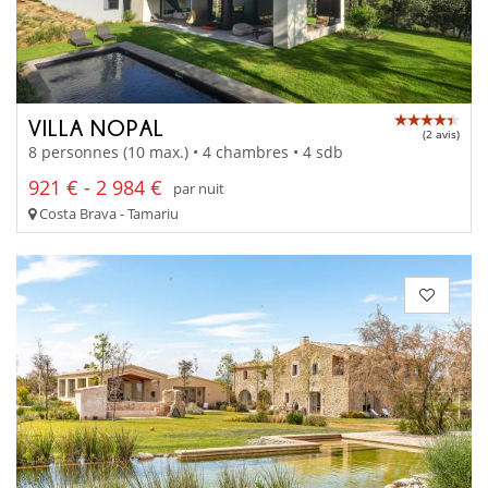
VILLA NOPAL
(2 avis)
8 personnes (10 max.) • 4 chambres • 4 sdb
921 € - 2 984 €
par nuit
Costa Brava - Tamariu