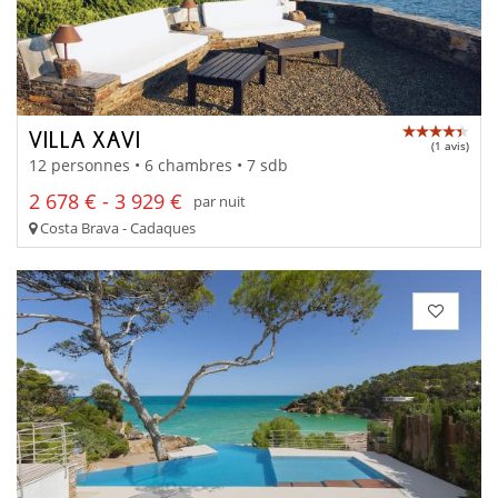
VILLA XAVI
(1 avis)
12 personnes • 6 chambres • 7 sdb
2 678 € - 3 929 €
par nuit
Costa Brava - Cadaques