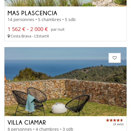
MAS PLASCENCIA
14 personnes • 5 chambres • 5 sdb
1 562 € - 2 000 €
par nuit
Costa Brava - L'Estartit
VILLA CIAMAR
(3 avis)
8 personnes • 4 chambres • 3 sdb