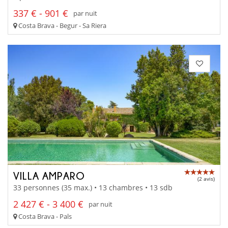
337 € - 901 €
par nuit
Costa Brava - Begur - Sa Riera
VILLA AMPARO
(2 avis)
33 personnes (35 max.) • 13 chambres • 13 sdb
2 427 € - 3 400 €
par nuit
Costa Brava - Pals