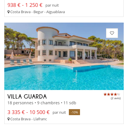
938 € - 1 250 €
par nuit
Costa Brava - Begur - Aiguablava
VILLA GUARDA
(2 avis)
18 personnes • 9 chambres • 11 sdb
3 335 € - 10 500 €
par nuit
-10%
Costa Brava - Llafranc