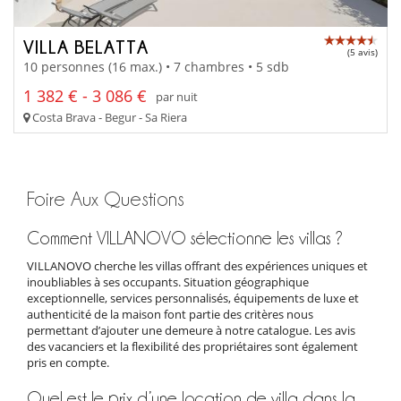
VILLA BELATTA
(5 avis)
10 personnes (16 max.) • 7 chambres • 5 sdb
1 382 € - 3 086 €
par nuit
Costa Brava - Begur - Sa Riera
Foire Aux Questions
Comment VILLANOVO sélectionne les villas ?
VILLANOVO cherche les villas offrant des expériences uniques et
inoubliables à ses occupants. Situation géographique
exceptionnelle, services personnalisés, équipements de luxe et
authenticité de la maison font partie des critères nous
permettant d’ajouter une demeure à notre catalogue. Les avis
des vacanciers et la flexibilité des propriétaires sont également
pris en compte.
Quel est le prix d’une location de villa dans la