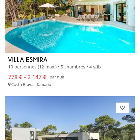
VILLA ESMIRA
10 personnes (12 max.) • 5 chambres • 4 sdb
778 € - 2 147 €
par nuit
Costa Brava - Tamariu