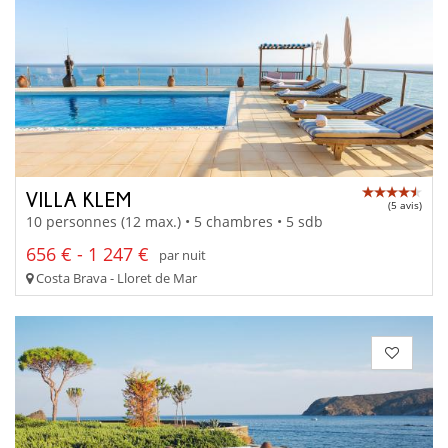
VILLA KLEM
(5 avis)
10 personnes (12 max.) • 5 chambres • 5 sdb
656 € - 1 247 €
par nuit
Costa Brava - Lloret de Mar