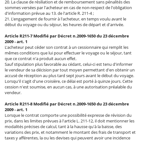
20. La clause de résiliation et de remboursement sans pénalités des
sommes versées par l'acheteur en cas de non-respect de l'obligation
d'information prévue au 13. de l'article R. 211-4 ;
21. L'engagement de fournir à l'acheteur, en temps voulu avant le
début du voyage ou du séjour, les heures de départ et d'arrivée.
Article R211-7 Modifié par Décret n.2009-1650 du 23 décembre
2009 - art. 1
L'acheteur peut céder son contrat à un cessionnaire qui remplit les
mêmes conditions que lui pour effectuer le voyage ou le séjour, tant
que ce contrat n'a produit aucun effet.
Sauf stipulation plus favorable au cédant, celui-ci est tenu d'informer
le vendeur de sa décision par tout moyen permettant d'en obtenir un
accusé de réception au plus tard sept jours avant le début du voyage.
Lorsqu'il s'agit d'une croisière, ce délai est porté à quinze jours. Cette
cession n'est soumise, en aucun cas, à une autorisation préalable du
vendeur.
Article R211-8 Modifié par Décret n.2009-1650 du 23 décembre
2009 - art. 1
Lorsque le contrat comporte une possibilité expresse de révision du
prix, dans les limites prévues à l'article L. 211-12, il doit mentionner les
modalités précises de calcul, tant à la hausse qu'à la baisse, des
variations des prix, et notamment le montant des frais de transport et
taxes y afférentes, la ou les devises qui peuvent avoir une incidence