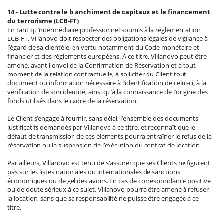
14 - Lutte contre le blanchiment de capitaux et le financement
du terrorisme (LCB-FT)
En tant qu’intermédiaire professionnel soumis à la réglementation
LCB-FT, Villanovo doit respecter des obligations légales de vigilance à
l’égard de sa clientèle, en vertu notamment du Code monétaire et
financier et des règlements européens. À ce titre, Villanovo peut être
amené, avant l'envoi de la Confirmation de Réservation et à tout
moment de la relation contractuelle, à solliciter du Client tout
document ou information nécessaire à l’identification de celui-ci, à la
vérification de son identité, ainsi qu’à la connaissance de l’origine des
fonds utilisés dans le cadre de la réservation.
Le Client s’engage à fournir, sans délai, l’ensemble des documents
justificatifs demandés par Villanovo à ce titre, et reconnaît que le
défaut de transmission de ces éléments pourra entraîner le refus de la
réservation ou la suspension de l’exécution du contrat de location.
Par ailleurs, Villanovo est tenu de s'assurer que ses Clients ne figurent
pas sur les listes nationales ou internationales de sanctions
économiques ou de gel des avoirs. En cas de correspondance positive
ou de doute sérieux à ce sujet, Villanovo pourra être amené à refuser
la location, sans que sa responsabilité ne puisse être engagée à ce
titre.