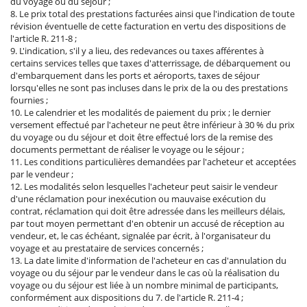
du voyage ou du séjour ;
8. Le prix total des prestations facturées ainsi que l'indication de toute
révision éventuelle de cette facturation en vertu des dispositions de
l'article R. 211-8 ;
9. L'indication, s'il y a lieu, des redevances ou taxes afférentes à
certains services telles que taxes d'atterrissage, de débarquement ou
d'embarquement dans les ports et aéroports, taxes de séjour
lorsqu'elles ne sont pas incluses dans le prix de la ou des prestations
fournies ;
10. Le calendrier et les modalités de paiement du prix ; le dernier
versement effectué par l'acheteur ne peut être inférieur à 30 % du prix
du voyage ou du séjour et doit être effectué lors de la remise des
documents permettant de réaliser le voyage ou le séjour ;
11. Les conditions particulières demandées par l'acheteur et acceptées
par le vendeur ;
12. Les modalités selon lesquelles l'acheteur peut saisir le vendeur
d'une réclamation pour inexécution ou mauvaise exécution du
contrat, réclamation qui doit être adressée dans les meilleurs délais,
par tout moyen permettant d'en obtenir un accusé de réception au
vendeur, et, le cas échéant, signalée par écrit, à l'organisateur du
voyage et au prestataire de services concernés ;
13. La date limite d'information de l'acheteur en cas d'annulation du
voyage ou du séjour par le vendeur dans le cas où la réalisation du
voyage ou du séjour est liée à un nombre minimal de participants,
conformément aux dispositions du 7. de l'article R. 211-4 ;