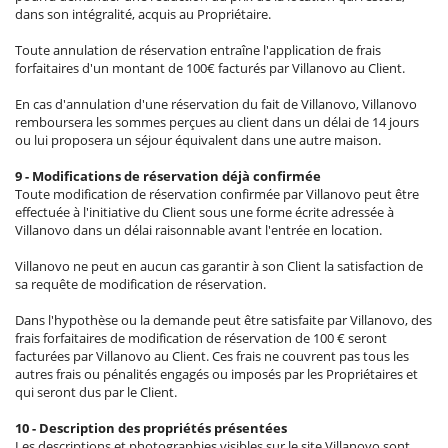
dans son intégralité, acquis au Propriétaire.
Toute annulation de réservation entraîne l'application de frais
forfaitaires d'un montant de 100€ facturés par Villanovo au Client.
En cas d'annulation d'une réservation du fait de Villanovo, Villanovo
remboursera les sommes perçues au client dans un délai de 14 jours
ou lui proposera un séjour équivalent dans une autre maison.
9 - Modifications de réservation déjà confirmée
Toute modification de réservation confirmée par Villanovo peut être
effectuée à l'initiative du Client sous une forme écrite adressée à
Villanovo dans un délai raisonnable avant l'entrée en location.
Villanovo ne peut en aucun cas garantir à son Client la satisfaction de
sa requête de modification de réservation.
Dans l'hypothèse ou la demande peut être satisfaite par Villanovo, des
frais forfaitaires de modification de réservation de 100 € seront
facturées par Villanovo au Client. Ces frais ne couvrent pas tous les
autres frais ou pénalités engagés ou imposés par les Propriétaires et
qui seront dus par le Client.
10 - Description des propriétés présentées
Les descriptions et photographies visibles sur le site Villanovo sont