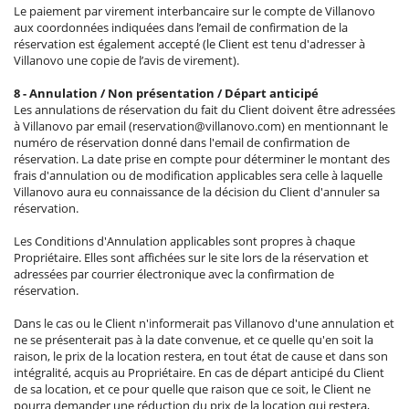
Le paiement par virement interbancaire sur le compte de Villanovo
aux coordonnées indiquées dans l’email de confirmation de la
réservation est également accepté (le Client est tenu d'adresser à
Villanovo une copie de l’avis de virement).
8 - Annulation / Non présentation / Départ anticipé
Les annulations de réservation du fait du Client doivent être adressées
à Villanovo par email (reservation@villanovo.com) en mentionnant le
numéro de réservation donné dans l'email de confirmation de
réservation. La date prise en compte pour déterminer le montant des
frais d'annulation ou de modification applicables sera celle à laquelle
Villanovo aura eu connaissance de la décision du Client d'annuler sa
réservation.
Les Conditions d'Annulation applicables sont propres à chaque
Propriétaire. Elles sont affichées sur le site lors de la réservation et
adressées par courrier électronique avec la confirmation de
réservation.
Dans le cas ou le Client n'informerait pas Villanovo d'une annulation et
ne se présenterait pas à la date convenue, et ce quelle qu'en soit la
raison, le prix de la location restera, en tout état de cause et dans son
intégralité, acquis au Propriétaire. En cas de départ anticipé du Client
de sa location, et ce pour quelle que raison que ce soit, le Client ne
pourra demander une réduction du prix de la location qui restera,