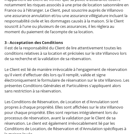
notamment les risques associés à une prise de location saisonnière en
France ou à l'étranger. Le Client, peut souscrire auprès de Villanovo
une assurance annulation et/ou une assurance villégiature incluant la
responsabilité civile et les dommages causés à la maison. Si le Client
souscrit à l'une ou plusieurs de ces assurances, il les règlera au
moment du paiement de l’acompte de sa location.
3 - Acceptation des Conditions
Il est de la responsabilité du Client de lire attentivement toutes les
conditions relatives à sa location et précisées sur le site Villanovo lors
de sa recherche et la validation de sa réservation.
Le Client est lié de manière irrévocable à l'engagement de réservation
qu'il vient d'effectuer dès lors qu'il remplit, valide et signe
électroniquement le formulaire de réservation sur le site Villanovo. Les
présentes Conditions Générales et Particulières s'appliquent alors
sans restriction à sa réservation.
Les Conditions de Réservation, de Location et d'Annulation sont
propres à chaque propriété. Elles sont affichées sur le site Villanovo
pour chaque propriété. Elles sont reprises intégralement lors du
processus de réservation, avant la validation par le Client de sa
réservation. Le client est également irrévocablement lié par les
Conditions de Location, de Réservation et d'Annulation spécifiques à
la maison louée.