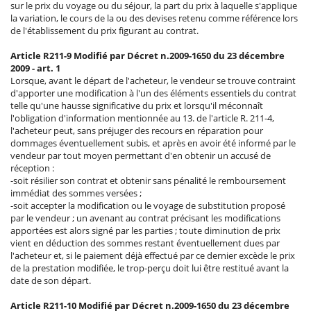
sur le prix du voyage ou du séjour, la part du prix à laquelle s'applique
la variation, le cours de la ou des devises retenu comme référence lors
de l'établissement du prix figurant au contrat.
Article R211-9 Modifié par Décret n.2009-1650 du 23 décembre
2009 - art. 1
Lorsque, avant le départ de l'acheteur, le vendeur se trouve contraint
d'apporter une modification à l'un des éléments essentiels du contrat
telle qu'une hausse significative du prix et lorsqu'il méconnaît
l'obligation d'information mentionnée au 13. de l'article R. 211-4,
l'acheteur peut, sans préjuger des recours en réparation pour
dommages éventuellement subis, et après en avoir été informé par le
vendeur par tout moyen permettant d'en obtenir un accusé de
réception :
-soit résilier son contrat et obtenir sans pénalité le remboursement
immédiat des sommes versées ;
-soit accepter la modification ou le voyage de substitution proposé
par le vendeur ; un avenant au contrat précisant les modifications
apportées est alors signé par les parties ; toute diminution de prix
vient en déduction des sommes restant éventuellement dues par
l'acheteur et, si le paiement déjà effectué par ce dernier excède le prix
de la prestation modifiée, le trop-perçu doit lui être restitué avant la
date de son départ.
Article R211-10 Modifié par Décret n.2009-1650 du 23 décembre