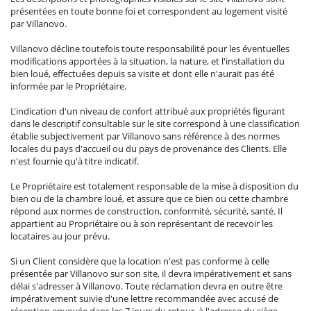
présentées en toute bonne foi et correspondent au logement visité
par Villanovo.
Villanovo décline toutefois toute responsabilité pour les éventuelles
modifications apportées à la situation, la nature, et l'installation du
bien loué, effectuées depuis sa visite et dont elle n'aurait pas été
informée par le Propriétaire.
L'indication d'un niveau de confort attribué aux propriétés figurant
dans le descriptif consultable sur le site correspond à une classification
établie subjectivement par Villanovo sans référence à des normes
locales du pays d'accueil ou du pays de provenance des Clients. Elle
n'est fournie qu'à titre indicatif.
Le Propriétaire est totalement responsable de la mise à disposition du
bien ou de la chambre loué, et assure que ce bien ou cette chambre
répond aux normes de construction, conformité, sécurité, santé. Il
appartient au Propriétaire ou à son représentant de recevoir les
locataires au jour prévu.
Si un Client considère que la location n'est pas conforme à celle
présentée par Villanovo sur son site, il devra impérativement et sans
délai s'adresser à Villanovo. Toute réclamation devra en outre être
impérativement suivie d'une lettre recommandée avec accusé de
réception envoyée dans les 7 jours du retour, à l'adresse du siège