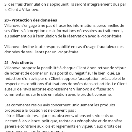
Si des frais d'annulation s'appliquent, ils seront intégralement dus par
le Client à Villanovo.
20 - Protection des données
Villanovo s'engage à ne pas diffuser les informations personnelles de
ses Clients à l'exception des informations nécessaires au traitement,
au paiement ou à l'annulation de la réservation avec le Propriétaire.
Villanovo décline toute responsabilité en cas d'usage frauduleux des
données de ses Clients par un Propriétaire.
21 - Avis clients
Villanovo propose la possibilité à chaque Client à son retour de séjour
de noter et de donner un avis positif ou négatif sur le bien loué. La
rédaction d’un avis par un Client suppose l’acceptation préalable et le
respect des conditions d’utilisations données dans cet article. Le Client
auteur de l'avis autorise expressément Villanovo à diffuser son
commentaires sur le site en relation avec le produit concerné.
Les commentaires ou avis concernent uniquement les produits
proposés à la location et ne doivent pas :
- être diffamatoires, injurieux, obscènes, offensants, violents ou
incitant à la violence, politique, raciste ou xénophobe et de manière
générale contraire aux lois et règlements en vigueur, aux droits des
personnes ou aux bonnes mœurs;