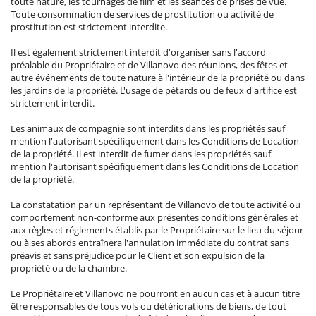
toute nature, les tournages de film et les séances de prises de vue.
Toute consommation de services de prostitution ou activité de
prostitution est strictement interdite.
Il est également strictement interdit d'organiser sans l'accord
préalable du Propriétaire et de Villanovo des réunions, des fêtes et
autre événements de toute nature à l'intérieur de la propriété ou dans
les jardins de la propriété. L'usage de pétards ou de feux d'artifice est
strictement interdit.
Les animaux de compagnie sont interdits dans les propriétés sauf
mention l'autorisant spécifiquement dans les Conditions de Location
de la propriété. Il est interdit de fumer dans les propriétés sauf
mention l'autorisant spécifiquement dans les Conditions de Location
de la propriété.
La constatation par un représentant de Villanovo de toute activité ou
comportement non-conforme aux présentes conditions générales et
aux règles et réglements établis par le Propriétaire sur le lieu du séjour
ou à ses abords entraînera l'annulation immédiate du contrat sans
préavis et sans préjudice pour le Client et son expulsion de la
propriété ou de la chambre.
Le Propriétaire et Villanovo ne pourront en aucun cas et à aucun titre
être responsables de tous vols ou détériorations de biens, de tout