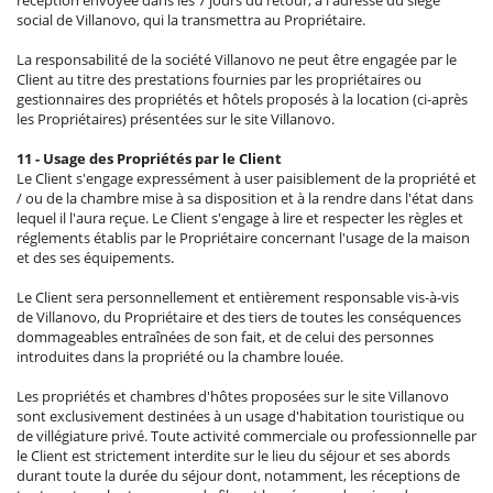
social de Villanovo, qui la transmettra au Propriétaire.
La responsabilité de la société Villanovo ne peut être engagée par le
Client au titre des prestations fournies par les propriétaires ou
gestionnaires des propriétés et hôtels proposés à la location (ci-après
les Propriétaires) présentées sur le site Villanovo.
11 - Usage des Propriétés par le Client
Le Client s'engage expressément à user paisiblement de la propriété et
/ ou de la chambre mise à sa disposition et à la rendre dans l'état dans
lequel il l'aura reçue. Le Client s'engage à lire et respecter les règles et
réglements établis par le Propriétaire concernant l'usage de la maison
et des ses équipements.
Le Client sera personnellement et entièrement responsable vis-à-vis
de Villanovo, du Propriétaire et des tiers de toutes les conséquences
dommageables entraînées de son fait, et de celui des personnes
introduites dans la propriété ou la chambre louée.
Les propriétés et chambres d'hôtes proposées sur le site Villanovo
sont exclusivement destinées à un usage d'habitation touristique ou
de villégiature privé. Toute activité commerciale ou professionnelle par
le Client est strictement interdite sur le lieu du séjour et ses abords
durant toute la durée du séjour dont, notamment, les réceptions de