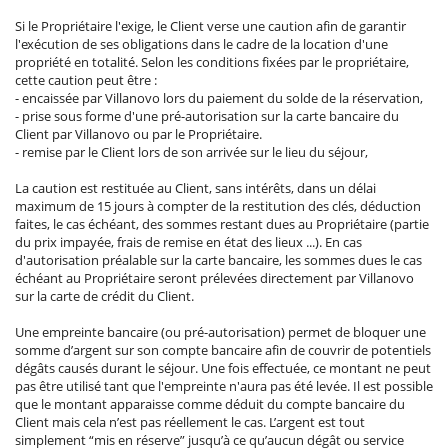
Si le Propriétaire l'exige, le Client verse une caution afin de garantir
l'exécution de ses obligations dans le cadre de la location d'une
propriété en totalité. Selon les conditions fixées par le propriétaire,
cette caution peut être :
- encaissée par Villanovo lors du paiement du solde de la réservation,
- prise sous forme d'une pré-autorisation sur la carte bancaire du
Client par Villanovo ou par le Propriétaire.
- remise par le Client lors de son arrivée sur le lieu du séjour,
La caution est restituée au Client, sans intérêts, dans un délai
maximum de 15 jours à compter de la restitution des clés, déduction
faites, le cas échéant, des sommes restant dues au Propriétaire (partie
du prix impayée, frais de remise en état des lieux ...). En cas
d'autorisation préalable sur la carte bancaire, les sommes dues le cas
échéant au Propriétaire seront prélevées directement par Villanovo
sur la carte de crédit du Client.
Une empreinte bancaire (ou pré-autorisation) permet de bloquer une
somme d’argent sur son compte bancaire afin de couvrir de potentiels
dégâts causés durant le séjour. Une fois effectuée, ce montant ne peut
pas être utilisé tant que l'empreinte n'aura pas été levée. Il est possible
que le montant apparaisse comme déduit du compte bancaire du
Client mais cela n’est pas réellement le cas. L’argent est tout
simplement “mis en réserve” jusqu’à ce qu’aucun dégât ou service