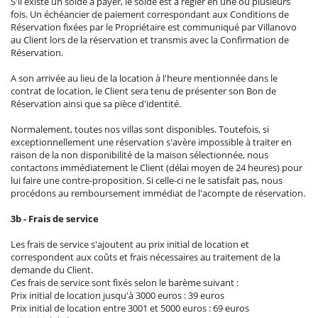
S'il existe un solde à payer, le solde est à régler en une ou plusieurs
fois. Un échéancier de paiement correspondant aux Conditions de
Réservation fixées par le Propriétaire est communiqué par Villanovo
au Client lors de la réservation et transmis avec la Confirmation de
Réservation.
A son arrivée au lieu de la location à l'heure mentionnée dans le
contrat de location, le Client sera tenu de présenter son Bon de
Réservation ainsi que sa pièce d'identité.
Normalement, toutes nos villas sont disponibles. Toutefois, si
exceptionnellement une réservation s'avère impossible à traiter en
raison de la non disponibilité de la maison sélectionnée, nous
contactons immédiatement le Client (délai moyen de 24 heures) pour
lui faire une contre-proposition. Si celle-ci ne le satisfait pas, nous
procédons au remboursement immédiat de l'acompte de réservation.
3b - Frais de service
Les frais de service s'ajoutent au prix initial de location et
correspondent aux coûts et frais nécessaires au traitement de la
demande du Client.
Ces frais de service sont fixés selon le barème suivant :
Prix initial de location jusqu'à 3000 euros : 39 euros
Prix initial de location entre 3001 et 5000 euros : 69 euros