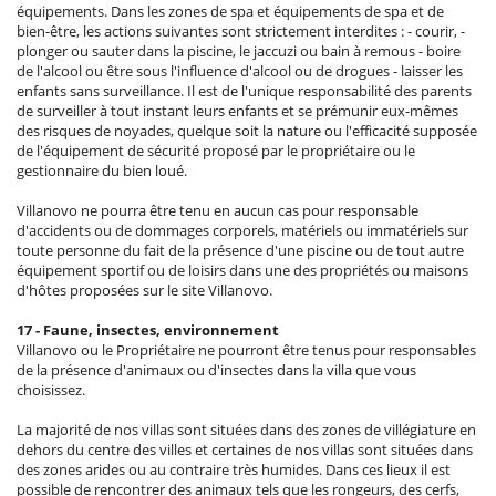
équipements. Dans les zones de spa et équipements de spa et de
bien-être, les actions suivantes sont strictement interdites : - courir, -
plonger ou sauter dans la piscine, le jaccuzi ou bain à remous - boire
de l'alcool ou être sous l'influence d'alcool ou de drogues - laisser les
enfants sans surveillance. Il est de l'unique responsabilité des parents
de surveiller à tout instant leurs enfants et se prémunir eux-mêmes
des risques de noyades, quelque soit la nature ou l'efficacité supposée
de l'équipement de sécurité proposé par le propriétaire ou le
gestionnaire du bien loué.
Villanovo ne pourra être tenu en aucun cas pour responsable
d'accidents ou de dommages corporels, matériels ou immatériels sur
toute personne du fait de la présence d'une piscine ou de tout autre
équipement sportif ou de loisirs dans une des propriétés ou maisons
d'hôtes proposées sur le site Villanovo.
17 - Faune, insectes, environnement
Villanovo ou le Propriétaire ne pourront être tenus pour responsables
de la présence d'animaux ou d'insectes dans la villa que vous
choisissez.
La majorité de nos villas sont situées dans des zones de villégiature en
dehors du centre des villes et certaines de nos villas sont situées dans
des zones arides ou au contraire très humides. Dans ces lieux il est
possible de rencontrer des animaux tels que les rongeurs, des cerfs,