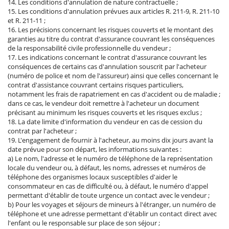
14. Les conditions d'annulation de nature contractuelle ;
15. Les conditions d'annulation prévues aux articles R. 211-9, R. 211-10
et R. 211-11 ;
16. Les précisions concernant les risques couverts et le montant des
garanties au titre du contrat d'assurance couvrant les conséquences
de la responsabilité civile professionnelle du vendeur ;
17. Les indications concernant le contrat d'assurance couvrant les
conséquences de certains cas d'annulation souscrit par l'acheteur
(numéro de police et nom de l'assureur) ainsi que celles concernant le
contrat d'assistance couvrant certains risques particuliers,
notamment les frais de rapatriement en cas d'accident ou de maladie ;
dans ce cas, le vendeur doit remettre à l'acheteur un document
précisant au minimum les risques couverts et les risques exclus ;
18. La date limite d'information du vendeur en cas de cession du
contrat par l'acheteur ;
19. L'engagement de fournir à l'acheteur, au moins dix jours avant la
date prévue pour son départ, les informations suivantes :
a) Le nom, l'adresse et le numéro de téléphone de la représentation
locale du vendeur ou, à défaut, les noms, adresses et numéros de
téléphone des organismes locaux susceptibles d'aider le
consommateur en cas de difficulté ou, à défaut, le numéro d'appel
permettant d'établir de toute urgence un contact avec le vendeur ;
b) Pour les voyages et séjours de mineurs à l'étranger, un numéro de
téléphone et une adresse permettant d'établir un contact direct avec
l'enfant ou le responsable sur place de son séjour ;