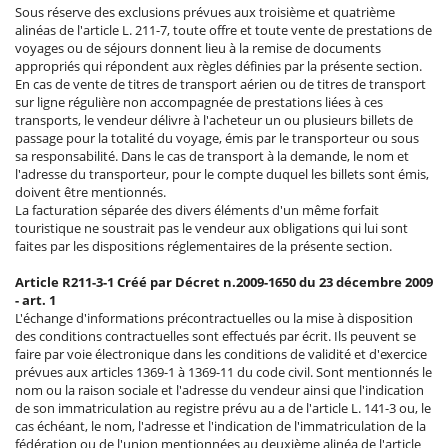
Sous réserve des exclusions prévues aux troisième et quatrième
alinéas de l'article L. 211-7, toute offre et toute vente de prestations de
voyages ou de séjours donnent lieu à la remise de documents
appropriés qui répondent aux règles définies par la présente section.
En cas de vente de titres de transport aérien ou de titres de transport
sur ligne régulière non accompagnée de prestations liées à ces
transports, le vendeur délivre à l'acheteur un ou plusieurs billets de
passage pour la totalité du voyage, émis par le transporteur ou sous
sa responsabilité. Dans le cas de transport à la demande, le nom et
l'adresse du transporteur, pour le compte duquel les billets sont émis,
doivent être mentionnés.
La facturation séparée des divers éléments d'un même forfait
touristique ne soustrait pas le vendeur aux obligations qui lui sont
faites par les dispositions réglementaires de la présente section.
Article R211-3-1 Créé par Décret n.2009-1650 du 23 décembre 2009
- art. 1
L'échange d'informations précontractuelles ou la mise à disposition
des conditions contractuelles sont effectués par écrit. Ils peuvent se
faire par voie électronique dans les conditions de validité et d'exercice
prévues aux articles 1369-1 à 1369-11 du code civil. Sont mentionnés le
nom ou la raison sociale et l'adresse du vendeur ainsi que l'indication
de son immatriculation au registre prévu au a de l'article L. 141-3 ou, le
cas échéant, le nom, l'adresse et l'indication de l'immatriculation de la
fédération ou de l'union mentionnées au deuxième alinéa de l'article