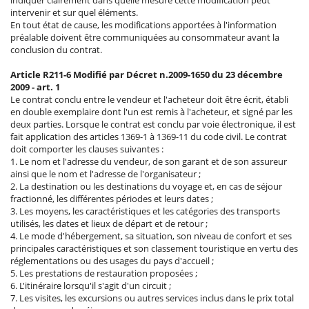
intervenir et sur quel éléments.
En tout état de cause, les modifications apportées à l'information
préalable doivent être communiquées au consommateur avant la
conclusion du contrat.
Article R211-6 Modifié par Décret n.2009-1650 du 23 décembre
2009 - art. 1
Le contrat conclu entre le vendeur et l'acheteur doit être écrit, établi
en double exemplaire dont l'un est remis à l'acheteur, et signé par les
deux parties. Lorsque le contrat est conclu par voie électronique, il est
fait application des articles 1369-1 à 1369-11 du code civil. Le contrat
doit comporter les clauses suivantes :
1. Le nom et l'adresse du vendeur, de son garant et de son assureur
ainsi que le nom et l'adresse de l'organisateur ;
2. La destination ou les destinations du voyage et, en cas de séjour
fractionné, les différentes périodes et leurs dates ;
3. Les moyens, les caractéristiques et les catégories des transports
utilisés, les dates et lieux de départ et de retour ;
4. Le mode d'hébergement, sa situation, son niveau de confort et ses
principales caractéristiques et son classement touristique en vertu des
réglementations ou des usages du pays d'accueil ;
5. Les prestations de restauration proposées ;
6. L'itinéraire lorsqu'il s'agit d'un circuit ;
7. Les visites, les excursions ou autres services inclus dans le prix total