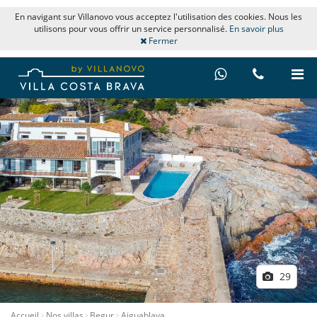
En navigant sur Villanovo vous acceptez l'utilisation des cookies. Nous les
utilisons pour vous offrir un service personnalisé.
En savoir plus
Fermer
29
Accueil
Nos villas
Begur
Aiguablava