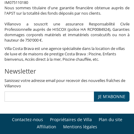
IM075110180
Nous sommes titulaire d'une garantie financière obtenue auprès de
l'APST sur la totalité des fonds déposés par nos clients.
Villanovo a souscrit une assurance Responsabilité Civile
Professionnelle auprès de HISCOX (police HA RCP0084924), Garanties
dommages corporels matériels et immatériels consécutifs ou non à
hauteur de 750'000 €.
Villa Costa Brava est une agence spécialisée dans la location de villas
de luxe et de maisons de prestige Costa Brava : Piscine, Enfants
bienvenus, Accès direct à la mer, Piscine chauffée, etc.
Newsletter
Saisissez votre adresse email pour recevoir des nouvelles fraîches de
Villanovo
JE M'ABONNE
Contactez-nous
Propriétaires de Villa
Plan du site
Affiliation
Mentions légales