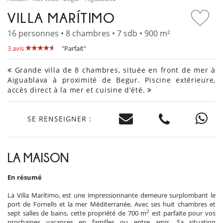
VILLA MARÍTIMO
16 personnes • 8 chambres • 7 sdb • 900 m²
3 avis
"Parfait"
Grande villa de 8 chambres, située en front de mer à
Aiguablava à proximité de Begur. Piscine extérieure,
accès direct à la mer et cuisine d'été.
SE RENSEIGNER :
LA MAISON
En résumé
La Villa Marítimo, est une impressionnante demeure surplombant le
port de Fornells et la mer Méditerranée. Avec ses huit chambres et
2
sept salles de bains, cette propriété de 700 m
est parfaite pour vos
prochaines vacances en familles ou entre amis. Sa situation