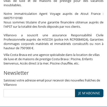
villas de luxe et de maisons de prestige pour des vacances
inoubliables.
Notre immatriculation Agent Voyage auprès de Atout France :
IM075110180
Nous sommes titulaire d'une garantie financière obtenue auprès de
l'APST sur la totalité des fonds déposés par nos clients.
Villanovo a souscrit une assurance Responsabilité Civile
Professionnelle auprès de HISCOX (police HA RCP0084924), Garanties
dommages corporels matériels et immatériels consécutifs ou non à
hauteur de 750'000 €.
Villa Costa Brava est une agence spécialisée dans la location de villas
de luxe et de maisons de prestige Costa Brava : Piscine, Enfants
bienvenus, Accès direct à la mer, Piscine chauffée, etc.
Newsletter
Saisissez votre adresse email pour recevoir des nouvelles fraîches de
Villanovo
JE M'ABONNE