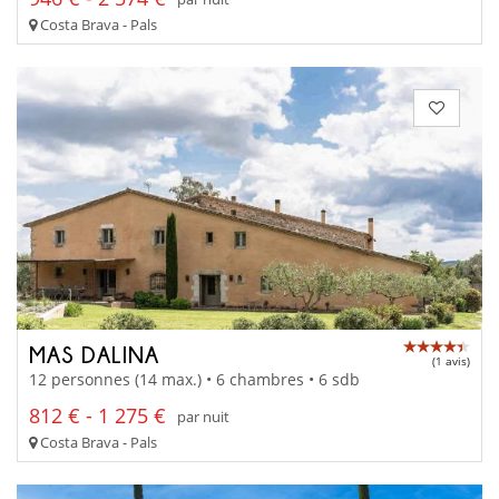
Costa Brava - Pals
MAS DALINA
(1 avis)
12 personnes (14 max.) • 6 chambres • 6 sdb
812 € - 1 275 €
par nuit
Costa Brava - Pals