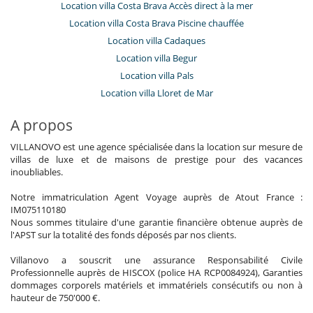
Location villa Costa Brava Accès direct à la mer
Location villa Costa Brava Piscine chauffée
Location villa Cadaques
Location villa Begur
Location villa Pals
Location villa Lloret de Mar
A propos
VILLANOVO est une agence spécialisée dans la location sur mesure de
villas de luxe et de maisons de prestige pour des vacances
inoubliables.
Notre immatriculation Agent Voyage auprès de Atout France :
IM075110180
Nous sommes titulaire d'une garantie financière obtenue auprès de
l'APST sur la totalité des fonds déposés par nos clients.
Villanovo a souscrit une assurance Responsabilité Civile
Professionnelle auprès de HISCOX (police HA RCP0084924), Garanties
dommages corporels matériels et immatériels consécutifs ou non à
hauteur de 750'000 €.