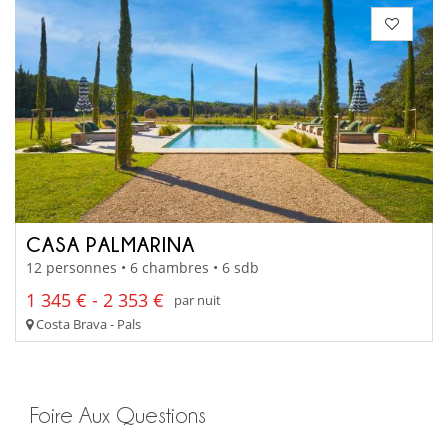
CASA PALMARINA
12 personnes • 6 chambres • 6 sdb
1 345 € - 2 353 €
par nuit
Costa Brava - Pals
Foire Aux Questions