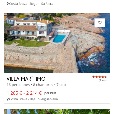
Costa Brava - Begur - Sa Riera
VILLA MARÍTIMO
(3 avis)
16 personnes • 8 chambres • 7 sdb
1 285 € - 2 214 €
par nuit
Costa Brava - Begur - Aiguablava