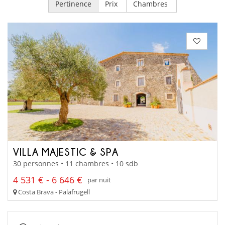
Pertinence
Prix
Chambres
VILLA MAJESTIC & SPA
30 personnes • 11 chambres • 10 sdb
4 531 € - 6 646 €
par nuit
Costa Brava - Palafrugell