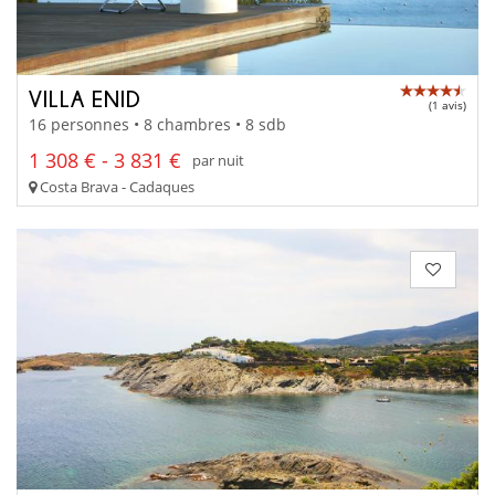
VILLA ENID
(1 avis)
16 personnes • 8 chambres • 8 sdb
1 308 € - 3 831 €
par nuit
Costa Brava - Cadaques