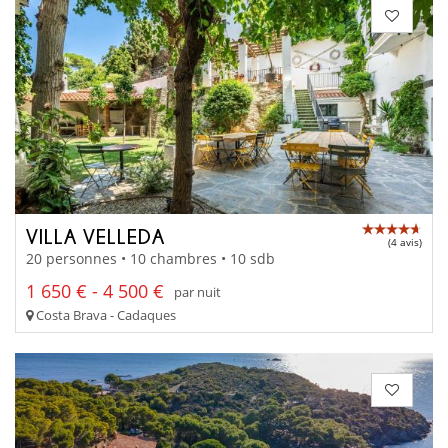
VILLA VELLEDA
(4 avis)
20 personnes • 10 chambres • 10 sdb
1 650 € - 4 500 €
par nuit
Costa Brava - Cadaques