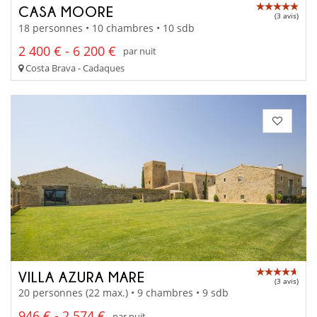
CASA MOORE
(3 avis)
18 personnes • 10 chambres • 10 sdb
2 400 € - 6 200 €
par nuit
Costa Brava - Cadaques
VILLA AZURA MARE
(3 avis)
20 personnes (22 max.) • 9 chambres • 9 sdb
946 € - 2 574 €
par nuit