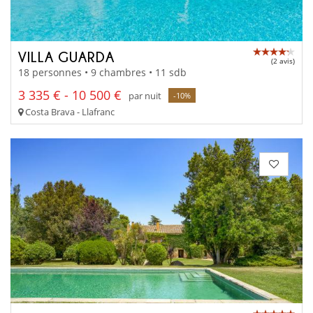
VILLA GUARDA
(2 avis)
18 personnes • 9 chambres • 11 sdb
3 335 € - 10 500 €
par nuit
-10%
Costa Brava - Llafranc