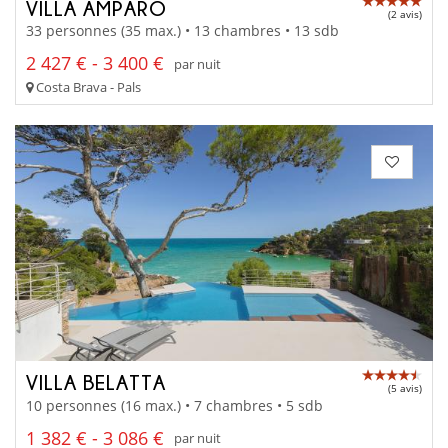
VILLA AMPARO
(2 avis)
33 personnes (35 max.) • 13 chambres • 13 sdb
2 427 € - 3 400 €
par nuit
Costa Brava - Pals
VILLA BELATTA
(5 avis)
10 personnes (16 max.) • 7 chambres • 5 sdb
1 382 € - 3 086 €
par nuit